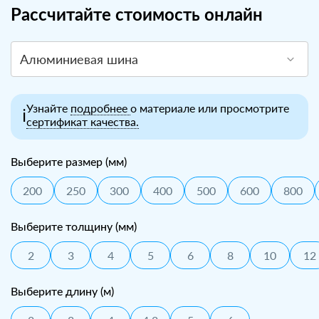
Рассчитайте стоимость онлайн
Алюминиевая шина
Узнайте
подробнее
о материале или просмотрите
ℹ️
сертификат качества.
Выберите размер (мм)
200
250
300
400
500
600
800
Выберите толщину (мм)
2
3
4
5
6
8
10
12
Выберите длину (м)