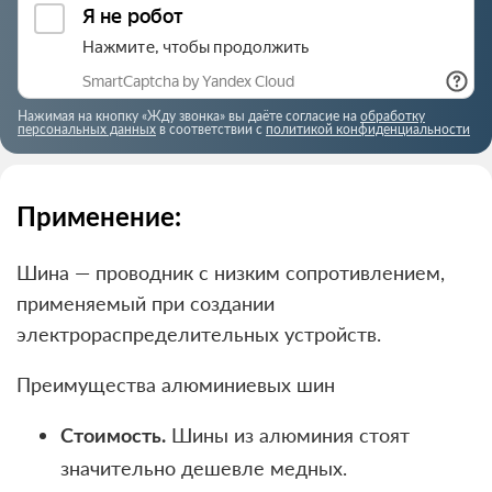
Нажимая на кнопку «Жду звонка» вы даёте согласие на
обработку
персональных данных
в соответствии с
политикой конфиденциальности
Применение:
Шина — проводник с низким сопротивлением,
применяемый при создании
электрораспределительных устройств.
Преимущества алюминиевых шин
Шины из алюминия стоят
Стоимость.
значительно дешевле медных.