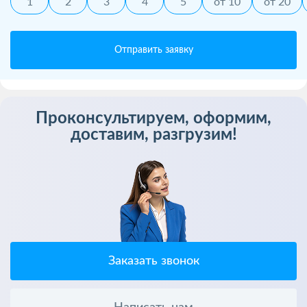
1
2
3
4
5
от 10
от 20
Отправить заявку
Проконсультируем, оформим,
доставим, разгрузим!
Заказать звонок