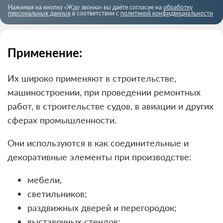
Нажимая на кнопку «Жду звонка» вы даёте согласие на
обработку
персональных данных
в соответствии с
политикой конфиденциальности
Применение:
Их широко применяют в строительстве,
машиностроении, при проведении ремонтных
работ, в строительстве судов, в авиации и других
сферах промышленности.
Они используются в как соединительные и
декоративные элементы при производстве:
мебели,
светильников;
раздвижных дверей и перегородок;
выставочных стендов;