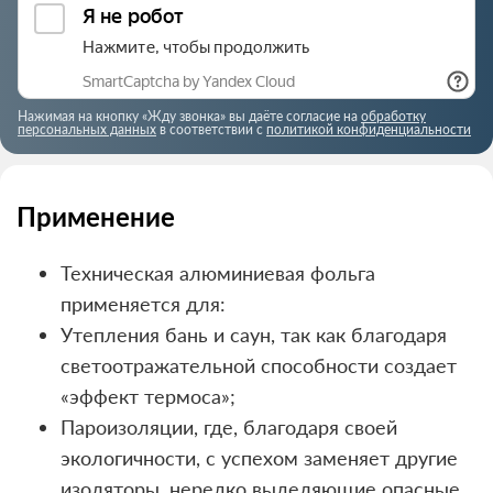
Нажимая на кнопку «Жду звонка» вы даёте согласие на
обработку
персональных данных
в соответствии с
политикой конфиденциальности
Применение
Техническая алюминиевая фольга
применяется для:
Утепления бань и саун, так как благодаря
светоотражательной способности создает
«эффект термоса»;
Пароизоляции, где, благодаря своей
экологичности, с успехом заменяет другие
изоляторы, нередко выделяющие опасные