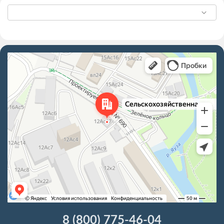
8 (800) 775-46-04