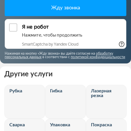
Жду звонка
Нажимая на кнопку «Жду звонка» вы даёте согласие на
обработку
персональных данных
в соответствии с
политикой конфиденциальности
Другие услуги
Рубка
Гибка
Лазерная
резка
Сварка
Упаковка
Покраска